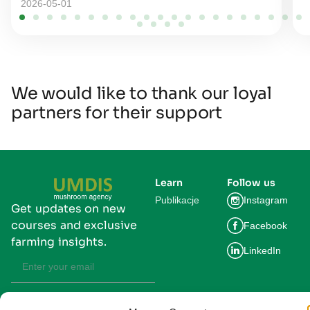
2026-05-01
We would like to thank our loyal
partners for their support
Learn
Follow us
Publikacje
Instagram
Get updates on new
courses and exclusive
Facebook
farming insights.
LinkedIn
Subscribe