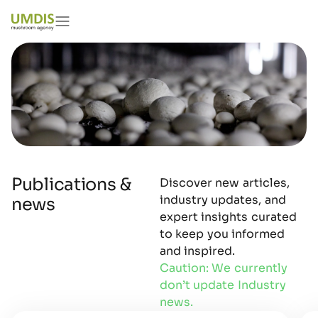
Publications &
Discover new articles,
industry updates, and
news
expert insights curated
to keep you informed
and inspired.
Caution: We currently
don’t update Industry
news.