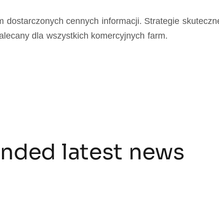
m dostarczonych cennych informacji. Strategie skutecz
zalecany dla wszystkich komercyjnych farm.
ded latest news