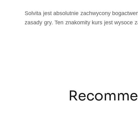
Solvita jest absolutnie zachwycony bogactwe
zasady gry. Ten znakomity kurs jest wysoce 
Recommen