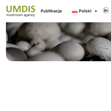
Publikacje
Polski
Solvita Avotina
01/05/2026
15 minutes read