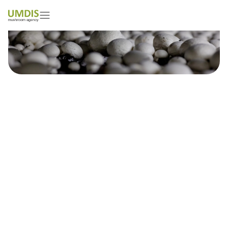
Łukasz Kotowski and others
01/05/2026
15 minutes read