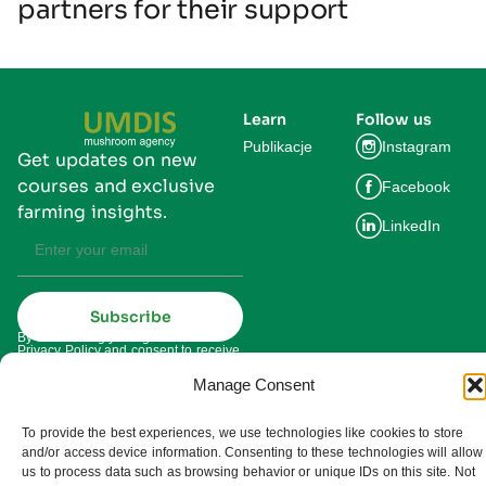
partners for their support
Learn
Follow us
Publikacje
Instagram
Get updates on new
courses and exclusive
Facebook
farming insights.
LinkedIn
Subscribe
By subscribing you agree to our
Privacy Policy and consent to receive
updates from UMDIS.
Manage Consent
© 2025 UMDIS. All rights reserved.
Privacy policy
To provide the best experiences, we use technologies like cookies to store
and/or access device information. Consenting to these technologies will allow
Terms of service
us to process data such as browsing behavior or unique IDs on this site. Not