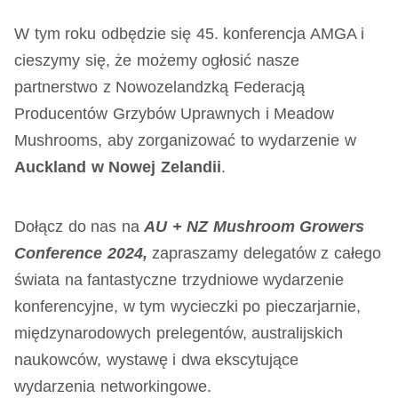
W tym roku odbędzie się 45. konferencja AMGA i
cieszymy się, że możemy ogłosić nasze
partnerstwo z Nowozelandzką Federacją
Producentów Grzybów Uprawnych i Meadow
Mushrooms, aby zorganizować to wydarzenie w
Auckland w Nowej Zelandii
.
Dołącz do nas na
AU + NZ Mushroom Growers
Conference 2024,
zapraszamy delegatów z całego
świata na fantastyczne trzydniowe wydarzenie
konferencyjne, w tym wycieczki po pieczarjarnie,
międzynarodowych prelegentów, australijskich
naukowców, wystawę i dwa ekscytujące
wydarzenia networkingowe.