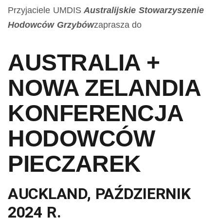
Przyjaciele UMDIS
Australijskie Stowarzyszenie
Hodowców Grzybów
zaprasza do
AUSTRALIA +
NOWA ZELANDIA
KONFERENCJA
HODOWCÓW
PIECZAREK
AUCKLAND, PAŹDZIERNIK
2024 R.