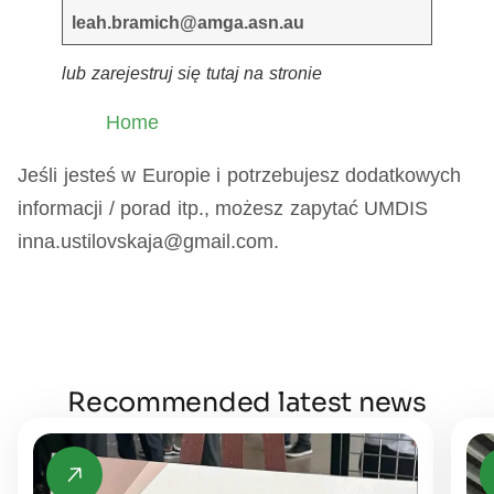
leah.bramich@amga.asn.au
lub zarejestruj się tutaj na stronie
Home
Jeśli jesteś w Europie i potrzebujesz dodatkowych
informacji / porad itp., możesz zapytać UMDIS
inna.ustilovskaja@gmail.com.
Recommended latest news