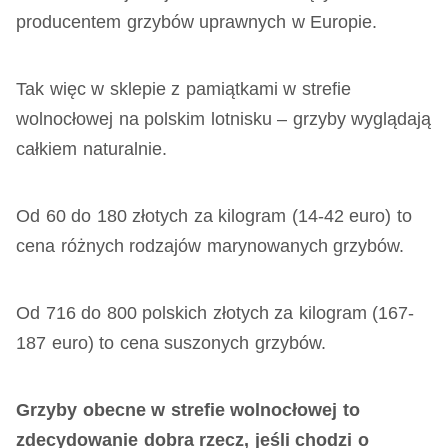
producentem grzybów uprawnych w Europie.
Tak więc w sklepie z pamiątkami w strefie
wolnocłowej na polskim lotnisku – grzyby wyglądają
całkiem naturalnie.
Od 60 do 180 złotych za kilogram (14-42 euro) to
cena różnych rodzajów marynowanych grzybów.
Od 716 do 800 polskich złotych za kilogram (167-
187 euro) to cena suszonych grzybów.
Grzyby obecne w strefie wolnocłowej to
zdecydowanie dobra rzecz, jeśli chodzi o