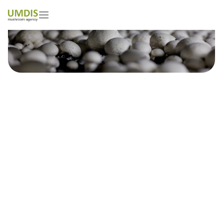
Junaid Muhammad
01/05/2026
15 minutes read