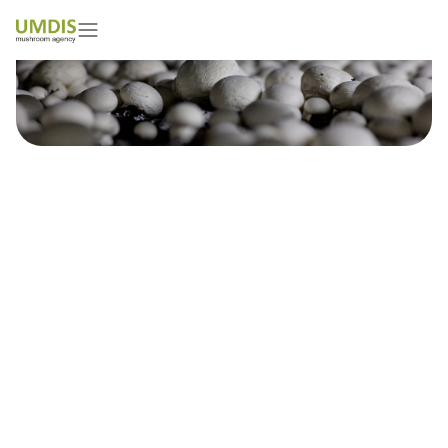
Junaid Muhammad
01/05/2026
15 minutes read