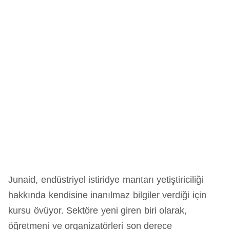
Junaid, endüstriyel istiridye mantarı yetiştiriciliği
hakkında kendisine inanılmaz bilgiler verdiği için
kursu övüyor. Sektöre yeni giren biri olarak,
öğretmeni ve organizatörleri son derece