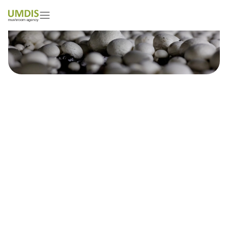
John Verbruggen
01/05/2026
15 minutes read