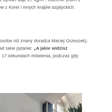
 z Korei i innych krajów azjatyckich.
 osoba niż znany doradca Maciej Grzeszek).
ad takie pytanie:
„A jakie widzisz
o 17 sekundach mówienia, podczas gdy