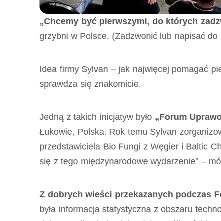
„Chcemy być pierwszymi, do których zadzw
grzybni w Polsce. (Zadzwonić lub napisać d
Idea firmy Sylvan – jak najwięcej pomagać p
sprawdza się znakomicie.
Jedną z takich inicjatyw było
„Forum Upraw
Łukowie, Polska. Rok temu Sylvan zorganizowa
przedstawiciela Bio Fungi z Węgier i Baltic Ch
się z tego międzynarodowe wydarzenie” – m
Z dobrych wieści przekazanych podczas 
była informacja statystyczna z obszaru techn