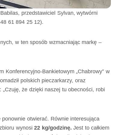
Babilas, przedstawiciel Sylvan, wytwórni
 +48 61 894 25 12).
yjnych, w ten sposób wzmacniając markę –
um Konferencyjno-Bankietowym „Chabrowy” w
omadził polskich pieczarkarzy, oraz
 „Czuję, że dzięki naszej tu obecności, robi
 ponownie otwierać. Równie interesująca
 zbioru wynosi
22 kg/godzinę.
Jest to całkiem