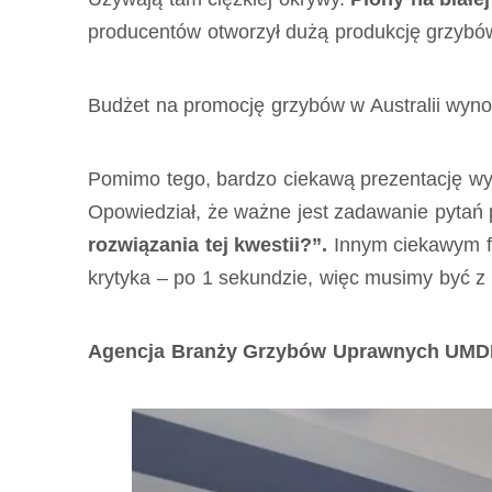
producentów otworzył dużą produkcję grzybów 
Budżet na promocję grzybów w Australii wyn
Pomimo tego, bardzo ciekawą prezentację wyg
Opowiedział, że ważne jest zadawanie pytań 
rozwiązania tej kwestii?”.
Innym ciekawym fa
krytyka – po 1 sekundzie, więc musimy być z 
Agencja Branży Grzybów Uprawnych UMDIS 