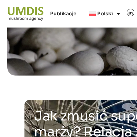
Publikacje
Polski
Jak zmusić sup
marży? Relacja