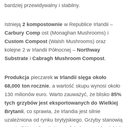
bardziej przewidywalny i stabilny.
Istnieją
2 kompostownie
w Republice Irlandii –
Carbury Comp
ost (Monaghan Mushrooms) i
Custom Compost
(Walsh Mushrooms) oraz
kolejne 2 w Irlandii Północnej –
Northway
Substrate
i
Cabragh Mushroom Compost
.
Produkcja
pieczarek
w Irlandii sięga około
68,000 ton rocznie
, a wartość skupu wynosi około
130 milionów euro. Warto zauważyć, że blisko
85%
tych grzybów jest eksportowanych do Wielkiej
Brytanii
, co sprawia, że Irlandia jest silnie
uzależniona od rynku brytyjskiego. Grzyby stanowią