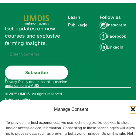
Learn
Follow us
Publikacje
Instagram
Get updates on new
courses and exclusive
Facebook
farming insights.
LinkedIn
Subscribe
By subscribing you agree to our
Privacy Policy and consent to receive
updates from UMDIS.
© 2025 UMDIS. All rights reserved.
Privacy policy
Manage Consent
Terms of service
To provide the best experiences, we use technologies like cookies to store
Cookie settings
and/or access device information. Consenting to these technologies will allow
us to process data such as browsing behavior or unique IDs on this site. Not