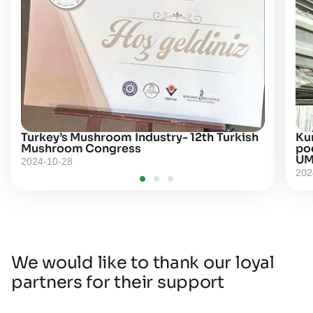
Turkey’s Mushroom Industry- 12th Turkish
Kur
Mushroom Congress
po
UM
2024-10-28
202
We would like to thank our loyal
partners for their support