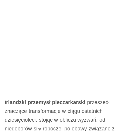
Irlandzki przemysł pieczarkarski
przeszedł
znaczące transformacje w ciągu ostatnich
dziesięcioleci, stojąc w obliczu wyzwań, od
niedoborów siły roboczej po obawy związane z