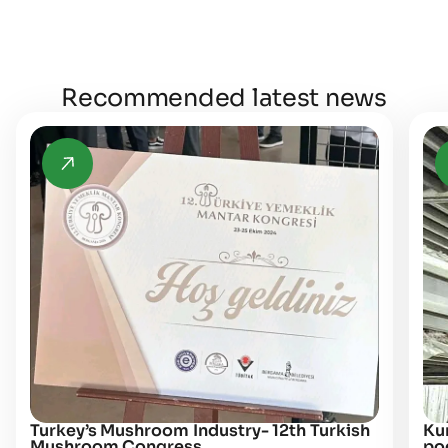
Recommended latest news
Turkey’s Mushroom Industry- 12th Turkish
Kur
Mushroom Congress
po