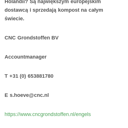
Holandii? Są największym europejskim
dostawcą i sprzedają kompost na całym
świecie.
CNC Grondstoffen BV
Accountmanager
T +31 (0) 653881780
E s.hoeve@cnc.nl
https://www.cncgrondstoffen.nl/engels