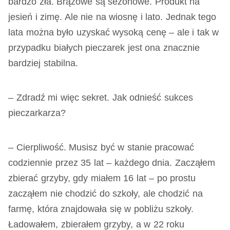
bardzo zła. Brązowe są sezonowe. Produkt na
jesień i zimę. Ale nie na wiosnę i lato. Jednak tego
lata można było uzyskać wysoką cenę – ale i tak w
przypadku białych pieczarek jest ona znacznie
bardziej stabilna.
– Zdradź mi więc sekret. Jak odnieść sukces
pieczarkarza?
– Cierpliwość. Musisz być w stanie pracować
codziennie przez 35 lat – każdego dnia. Zacząłem
zbierać grzyby, gdy miałem 16 lat – po prostu
zacząłem nie chodzić do szkoły, ale chodzić na
farmę, która znajdowała się w pobliżu szkoły.
Ładowałem, zbierałem grzyby, a w 22 roku