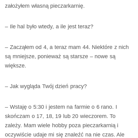
założyłem własną pieczarkarnię.
– Ile hal było wtedy, a ile jest teraz?
– Zacząłem od 4, a teraz mam 44. Niektóre z nich
są mniejsze, ponieważ są starsze – nowe są
większe.
– Jak wygląda Twój dzień pracy?
– Wstaję o 5:30 i jestem na farmie o 6 rano. I
skończam o 17, 18, 19 lub 20 wieczorem. To
zależy. Mam wiele hobby poza pieczarkarnią i
oczywiście udaje mi się znaleźć na nie czas. Ale