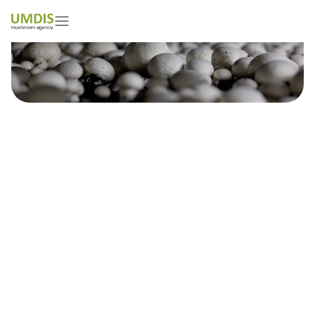
Dr. Akilan Rammanatan
01/05/2026
15 minutes read