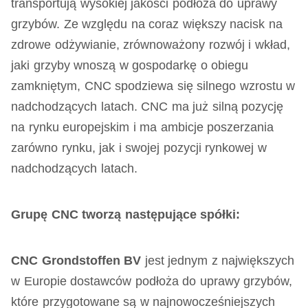
transportują wysokiej jakości podłoża do uprawy
grzybów. Ze względu na coraz większy nacisk na
zdrowe odżywianie, zrównoważony rozwój i wkład,
jaki grzyby wnoszą w gospodarkę o obiegu
zamkniętym, CNC spodziewa się silnego wzrostu w
nadchodzących latach. CNC ma już silną pozycję
na rynku europejskim i ma ambicje poszerzania
zarówno rynku, jak i swojej pozycji rynkowej w
nadchodzących latach.
Grupę CNC tworzą następujące spółki:
CNC Grondstoffen BV
jest jednym z największych
w Europie dostawców podłoża do uprawy grzybów,
które przygotowane są w najnowocześniejszych