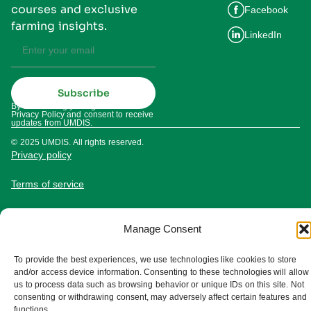
courses and exclusive
Facebook
farming insights.
LinkedIn
Subscribe
By subscribing you agree to our
Privacy Policy and consent to receive
updates from UMDIS.
© 2025 UMDIS. All rights reserved.
Privacy policy
Terms of service
Cookie settings
Manage Consent
To provide the best experiences, we use technologies like cookies to store
and/or access device information. Consenting to these technologies will allow
us to process data such as browsing behavior or unique IDs on this site. Not
consenting or withdrawing consent, may adversely affect certain features and
functions.