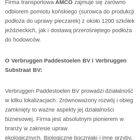
Firma transportowa
AMCO
zajmuje się zarówno
odbiorem pomiotu końskiego (surowca do produkcji
podłoża do uprawy pieczarek) z około 1200 szkółek
jeździeckich, jak i dostawą przerośniętego podłoża
do hodowców.
O Verbruggen Paddestoelen BV i Verbruggen
Substraat BV:
Verbruggen Paddestoelen BV prowadzi działalność
w kilku lokalizacjach. Zrównoważony rozwój i obieg
zamknięty to ważne aspekty jej działalności
biznesowej. Firma jest absolutnym pionierem w
branży w zakresie upraw
ekologicznych. Biologiczne boczniaki i inne grzyby,