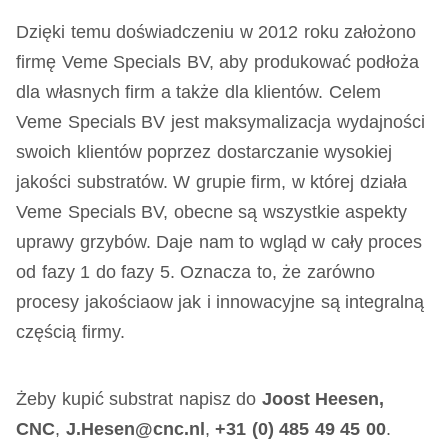
Dzięki temu doświadczeniu w 2012 roku założono
firmę Veme Specials BV, aby produkować podłoża
dla własnych firm a także dla klientów. Celem
Veme Specials BV jest maksymalizacja wydajności
swoich klientów poprzez dostarczanie wysokiej
jakości substratów. W grupie firm, w której działa
Veme Specials BV, obecne są wszystkie aspekty
uprawy grzybów. Daje nam to wgląd w cały proces
od fazy 1 do fazy 5. Oznacza to, że zarówno
procesy jakościaow jak i innowacyjne są integralną
częścią firmy.
Żeby kupić substrat napisz do
Joost Heesen,
CNC
,
J.Hesen@cnc.nl
,
+31 (0) 485 49 45 00
.