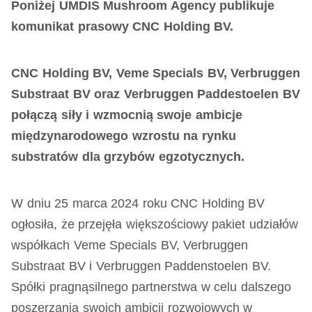
Poniżej UMDIS Mushroom Agency publikuje
komunikat prasowy CNC Holding BV.
CNC Holding BV, Veme Specials BV, Verbruggen
Substraat BV oraz Verbruggen Paddestoelen BV
połączą siły i wzmocnią swoje ambicje
międzynarodowego wzrostu na rynku
substratów dla grzybów egzotycznych.
W dniu 25 marca 2024 roku CNC Holding BV
ogłosiła, że przejęła większościowy pakiet udziałów
współkach Veme Specials BV, Verbruggen
Substraat BV i Verbruggen Paddenstoelen BV.
Spółki pragnąsilnego partnerstwa w celu dalszego
poszerzania swoich ambicji rozwojowych w