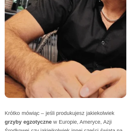
Krótko mówiąc – jeśli produkujesz jakiekolwiek
grzyby egzotyczne
w Europie, Ameryce, Azji
Środkowej czy jakiejkolwiek innej części świata na