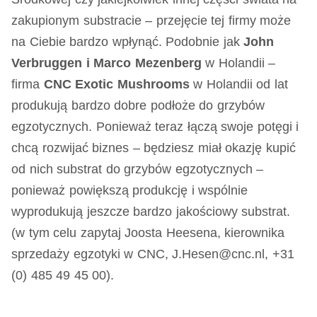
zakupionym substracie – przejęcie tej firmy może
na Ciebie bardzo wpłynąć. Podobnie jak
John
Verbruggen i Marco Mezenberg
w Holandii –
firma
CNC Exotic Mushrooms
w Holandii od lat
produkują bardzo dobre podłoże do grzybów
egzotycznych. Ponieważ teraz łączą swoje potęgi i
chcą rozwijać biznes – będziesz miał okazję kupić
od nich substrat do grzybów egzotycznych –
ponieważ powiększą produkcję i wspólnie
wyprodukują jeszcze bardzo jakościowy substrat.
(w tym celu zapytaj Joosta Heesena, kierownika
sprzedaży egzotyki w CNC, J.Hesen@cnc.nl, +31
(0) 485 49 45 00).