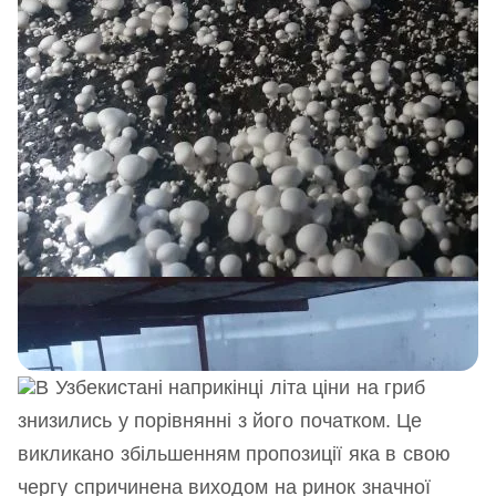
В Узбекистані наприкінці літа ціни на гриб
знизились у порівнянні з його початком. Це
викликано збільшенням пропозиції яка в свою
чергу спричинена виходом на ринок значної