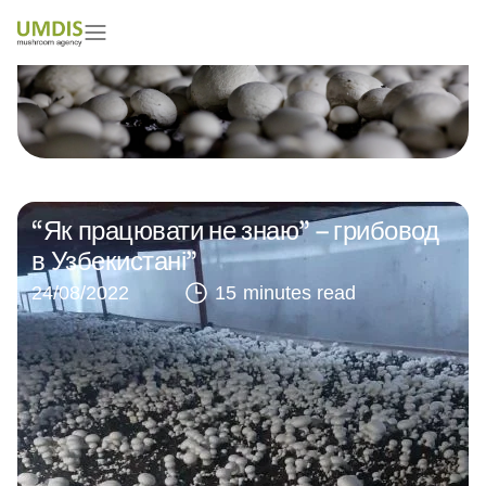
“Як працювати не знаю” – грибовод
в Узбекистані”
24/08/2022
15 minutes read