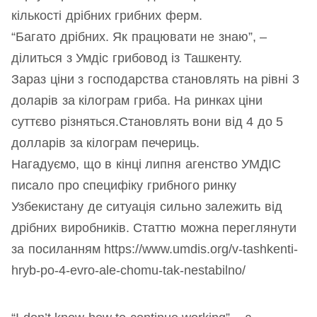
кількості дрібних грибних ферм.
“Багато дрібних. Як працювати не знаю”, –
ділиться з Умдіс грибовод із Ташкенту.
Зараз ціни з господарства становлять на рівні 3
доларів за кілограм гриба. На ринках ціни
суттєво різняться.Становлять вони від 4 до 5
долларів за кілограм печериць.
Нагадуємо, що в кінці липня агенство УМДІС
писало про специфіку грибного ринку
Узбекистану де ситуація сильно залежить від
дрібних виробників. Статтю можна переглянути
за посиланням https://www.umdis.org/v-tashkenti-
hryb-po-4-evro-ale-chomu-tak-nestabilno/