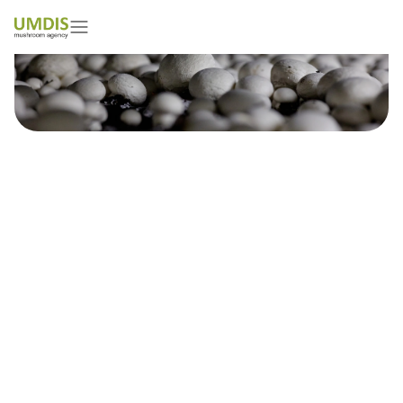
Neno Atanasov
01/05/2026
15 minutes read