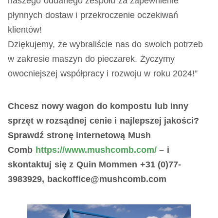
naszego oddanego zespołu za zapewnienie
płynnych dostaw i przekroczenie oczekiwań
klientów!
Dziękujemy, że wybraliście nas do swoich potrzeb
w zakresie maszyn do pieczarek. Życzymy
owocniejszej współpracy i rozwoju w roku 2024!”
Chcesz nowy wagon do kompostu lub inny
sprzęt w rozsądnej cenie i najlepszej jakości?
Sprawdź stronę internetową Mush
Comb
https://www.mushcomb.com/
– i
skontaktuj się z Quin Mommen +31 (0)77-
3983929, backoffice@mushcomb.com