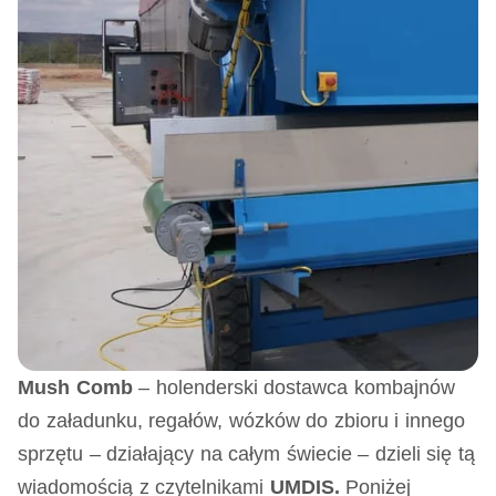
Mush Comb
– holenderski dostawca kombajnów
do załadunku, regałów, wózków do zbioru i innego
sprzętu – działający na całym świecie – dzieli się tą
wiadomością z czytelnikami
UMDIS.
Poniżej