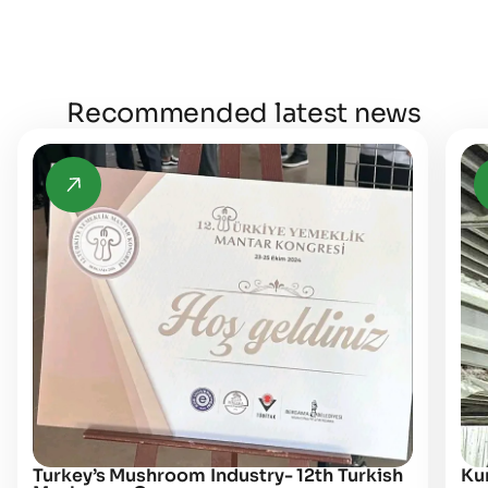
Recommended latest news
Turkey’s Mushroom Industry- 12th Turkish
Kur