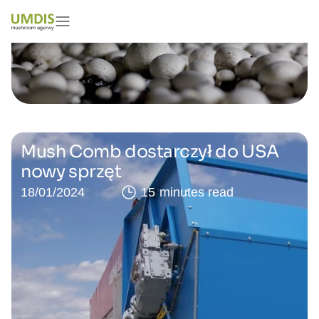
Mush Comb dostarczył do USA
nowy sprzęt
18/01/2024
15 minutes read