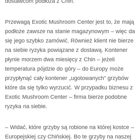
dostawcom podłoża z Chin.
Przewagą Exotic Mushroom Center jest to, że mają
podłoże zawsze na stanie magazynowym – więc da
się jego szybko zamówić. Również klient nie bierze
na siebie ryzyka powiązane z dostawą. Kontener
płynie morzem dwa miesięcy z Chin – jeżeli
temperatura pójdzie do góry – do Europy może
przypłynąć cały kontener „ugotowanych” grzybów
które da się tylko wyrzucić. W przypadku biznesu z
Exotic Mushroom Center – firma bierze podobne
ryzyka na siebie.
– Widać, które grzyby są robione na której kostce –
Europejskiej czy Chińskiej. Bo te grzyby na naszej