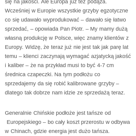
się na jakości. Ale Europa już też podąża.
Wcześniej w Europie wszystkie grzyby egzotyczne
co się udawało wyprodukować – dawało się łatwo
sprzedać, – opowiada Pan Piotr. – My mamy dużą
własną produkcję w Polsce, więc znamy klientów z
Europy. Widzę, że teraz już nie jest tak jak parę lat
temu – klienci zaczynają wymagać azjatycką jakość
i kaliber – że na przykład musi to być 4-7 cm
średnica czapeczki. Na tym podłożu co
sprzedajemy da się robić kalibrowane grzyby –
dlatego tak dobrze nam idzie ze sprzedażą teraz.
Generalnie Chińskie podłoże jest tańsze od
Europejskiego – bo cały koszt przerostu w odbywa
w Chinach, gdzie energia jest dużo tańsza.