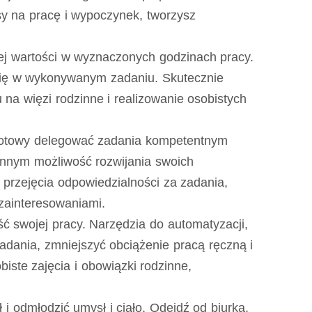
y na pracę i wypoczynek, tworzysz
iej wartości w wyznaczonych godzinach pracy.
c się w wykonywanym zadaniu. Skutecznie
 na więzi rodzinne i realizowanie osobistych
 gotowy delegować zadania kompetentnym
innym możliwość rozwijania swoich
przejęcia odpowiedzialności za zadania,
zainteresowaniami.
ć swojej pracy. Narzędzia do automatyzacji,
dania, zmniejszyć obciążenie pracą ręczną i
iste zajęcia i obowiązki rodzinne,
i odmłodzić umysł i ciało. Odejdź od biurka,