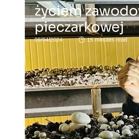
życiem zawodo
pieczarkowej
09/04/2024
15 minutes read