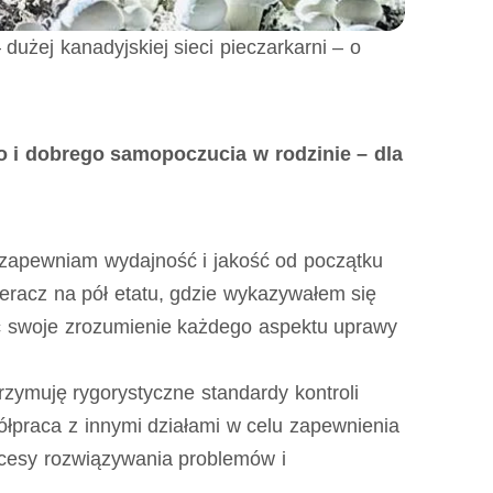
 dużej kanadyjskiej sieci pieczarkarni – o
 i dobrego samopoczucia w rodzinie – dla
 zapewniam wydajność i jakość od początku
ieracz na pół etatu, gdzie wykazywałem się
ąc swoje zrozumienie każdego aspektu uprawy
ymuję rygorystyczne standardy kontroli
ółpraca z innymi działami w celu zapewnienia
cesy rozwiązywania problemów i