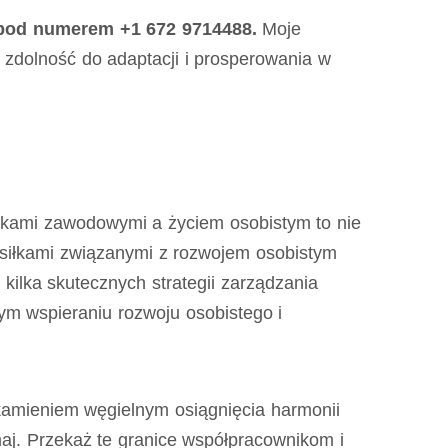
 pod numerem +1 672 9714488.
Moje
 zdolność do adaptacji i prosperowania w
kami zawodowymi a życiem osobistym to nie
siłkami związanymi z rozwojem osobistym
kilka skutecznych strategii zarządzania
 wspieraniu rozwoju osobistego i
amieniem węgielnym osiągnięcia harmonii
maj. Przekaż te granice współpracownikom i