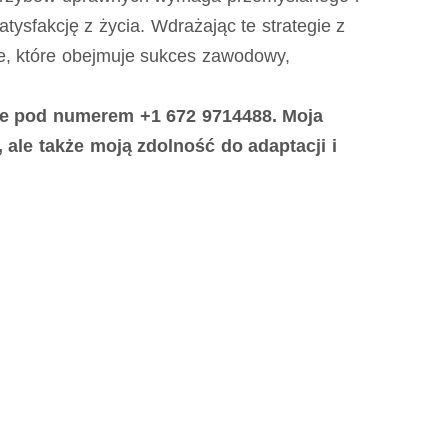
atysfakcję z życia. Wdrażając te strategie z
ie, które obejmuje sukces zawodowy,
nie pod numerem +1 672 9714488. Moja
ale także moją zdolność do adaptacji i