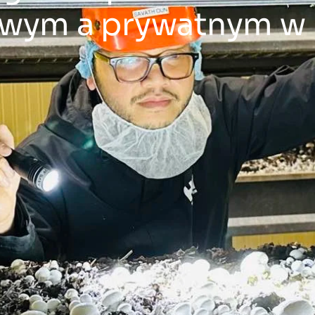
wym a prywatnym w 