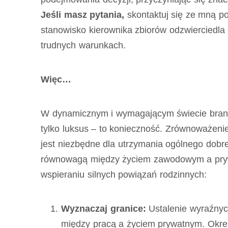
Jeśli masz pytania,
skontaktuj się ze mną 
stanowisko kierownika zbiorów odzwierciedla
trudnych warunkach.
Więc…
W dynamicznym i wymagającym świecie branż
tylko luksus – to konieczność. Zrównoważen
jest niezbędne dla utrzymania ogólnego dobre
równowagą między życiem zawodowym a prywa
wspieraniu silnych powiązań rodzinnych:
Wyznaczaj granice:
Ustalenie wyraźnyc
między pracą a życiem prywatnym. Określ