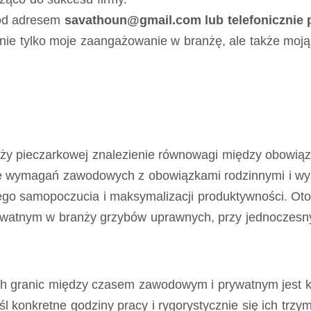
pod adresem
savathoun@gmail.com lub telefonicznie
 nie tylko moje zaangażowanie w branżę, ale także moją
y pieczarkowej znalezienie równowagi między obowiąz
ie wymagań zawodowych z obowiązkami rodzinnymi i wy
go samopoczucia i maksymalizacji produktywności. Oto 
tnym w branży grzybów uprawnych, przy jednoczesnym
h granic między czasem zawodowym i prywatnym jest k
 konkretne godziny pracy i rygorystycznie się ich trzy