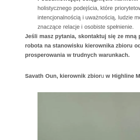
holistycznego podejścia, które prioryteto
intencjonalnością i uważnością, ludzie
znaczące relacje i osobiste spełnienie.
Jeśli masz pytania, skontaktuj się ze mn
robota na stanowisku kierownika zbioru od
prosperowania w trudnych warunkach.
Savath Oun, kierownik zbior
u
w Highline M