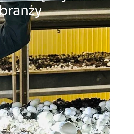
branży