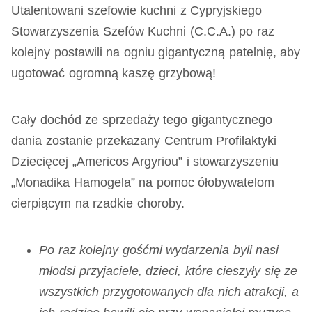
Utalentowani szefowie kuchni z Cypryjskiego
Stowarzyszenia Szefów Kuchni (C.C.A.) po raz
kolejny postawili na ogniu gigantyczną patelnię, aby
ugotować ogromną kaszę grzybową!
Cały dochód ze sprzedaży tego gigantycznego
dania zostanie przekazany Centrum Profilaktyki
Dziecięcej „Americos Argyriou” i stowarzyszeniu
„Monadika Hamogela” na pomoc ółobywatelom
cierpiącym na rzadkie choroby.
Po raz kolejny gośćmi wydarzenia byli nasi
młodsi przyjaciele, dzieci, które cieszyły się ze
wszystkich przygotowanych dla nich atrakcji, a