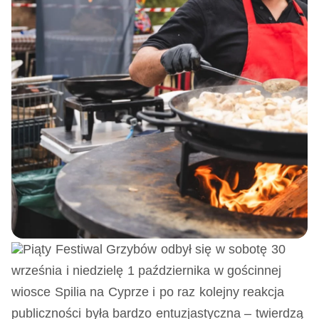
Piąty Festiwal Grzybów odbył się w sobotę 30
września i niedzielę 1 października w gościnnej
wiosce Spilia na Cyprze i po raz kolejny reakcja
publiczności była bardzo entuzjastyczna – twierdzą