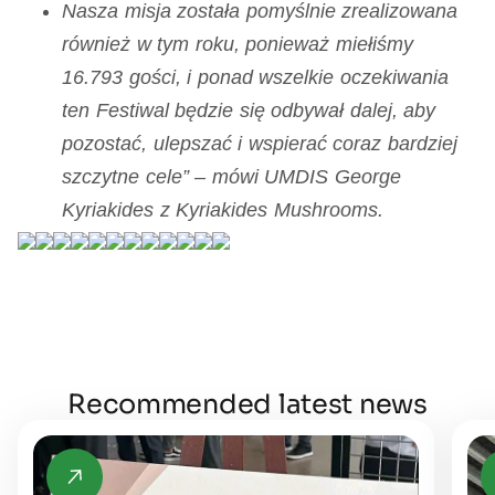
Nasza misja została pomyślnie zrealizowana
również w tym roku, ponieważ miełiśmy
16.793 gości, i ponad wszelkie oczekiwania
ten Festiwal będzie się odbywał dalej, aby
pozostać, ulepszać i wspierać coraz bardziej
szczytne cele” – mówi UMDIS George
Kyriakides z Kyriakides Mushrooms.
Recommended latest news