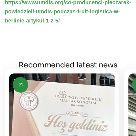
https://www.umdis.org/co-producenci-pieczarek-
powiedzieli-umdis-podczas-fruit-logistica-w-
berlinie-artykul-1-z-5/
Recommended latest news