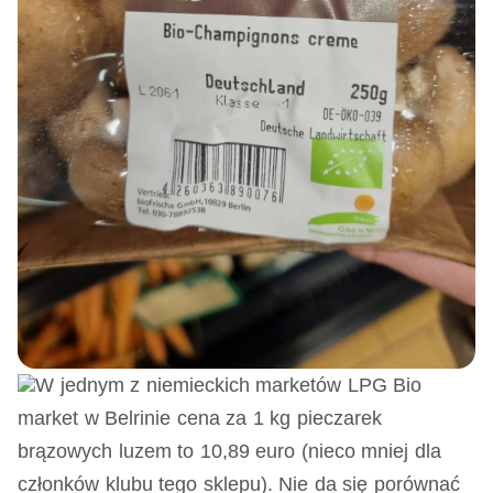
W jednym z niemieckich marketów LPG Bio
market w Belrinie cena za 1 kg pieczarek
brązowych luzem to 10,89 euro (nieco mniej dla
członków klubu tego sklepu). Nie da się porównać