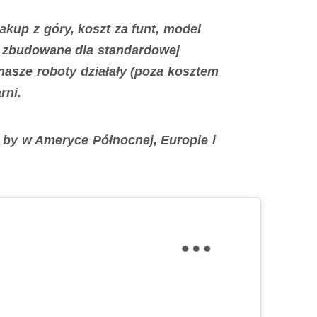
kup z góry, koszt za funt, model
e zbudowane dla standardowej
nasze roboty działały (poza kosztem
rni.
o, by w Ameryce Północnej, Europie i