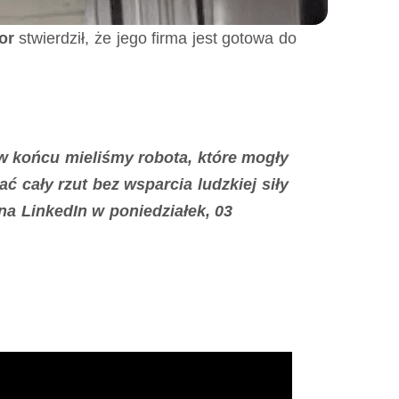
or
stwierdził, że jego firma jest gotowa do
 końcu mieliśmy robota, które mogły
ć cały rzut bez wsparcia ludzkiej siły
a LinkedIn w poniedziałek, 03