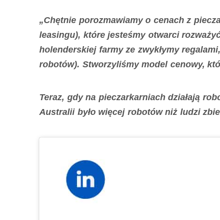
„Chętnie porozmawiamy o cenach z pieczar
leasingu), które jesteśmy otwarci rozważ
holenderskiej farmy ze zwykłymy regalami,
robotów). Stworzyliśmy model cenowy, któr
Teraz, gdy na pieczarkarniach działają robo
Australii było więcej robotów niż ludzi zbi