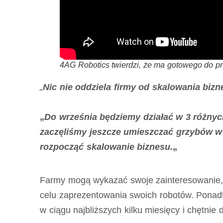
4AG Robotics twierdzi, że ma gotowego do pro
„
Nic nie oddziela firmy od skalowania bizn
„
Do września będziemy działać w 3 różnyc
zaczęliśmy jeszcze umieszczać grzybów w 
rozpocząć skalowanie biznesu.
„
Farmy mogą wykazać swoje zainteresowanie,
celu zaprezentowania swoich robotów. Ponad
w ciągu najbliższych kilku miesięcy i chętnie