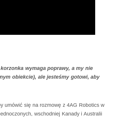
ie korzonka wymaga poprawy, a my nie
ym obiekcie), ale jesteśmy gotowi, aby
aby umówić się na rozmowę z 4AG Robotics w
dnoczonych, wschodniej Kanady i Australii
.