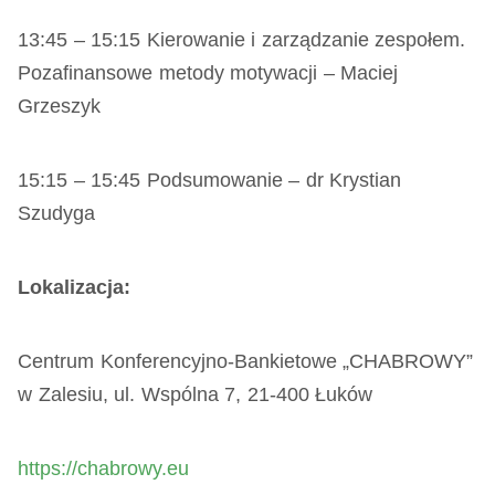
13:45 – 15:15 Kierowanie i zarządzanie zespołem.
Pozafinansowe metody motywacji – Maciej
Grzeszyk
15:15 – 15:45 Podsumowanie – dr Krystian
Szudyga
Lokalizacja:
Centrum Konferencyjno-Bankietowe „CHABROWY”
w Zalesiu, ul. Wspólna 7, 21-400 Łuków
https://chabrowy.eu