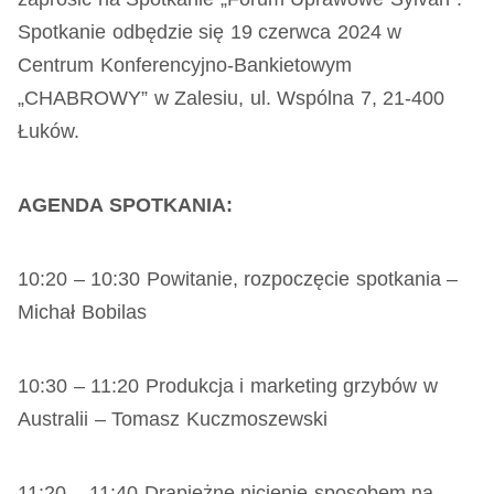
Spotkanie odbędzie się 19 czerwca 2024 w
Centrum Konferencyjno-Bankietowym
„CHABROWY” w Zalesiu, ul. Wspólna 7, 21-400
Łuków.
AGENDA SPOTKANIA:
10:20 – 10:30 Powitanie, rozpoczęcie spotkania –
Michał Bobilas
10:30 – 11:20 Produkcja i marketing grzybów w
Australii – Tomasz Kuczmoszewski
11:20 – 11:40 Drapieżne nicienie sposobem na