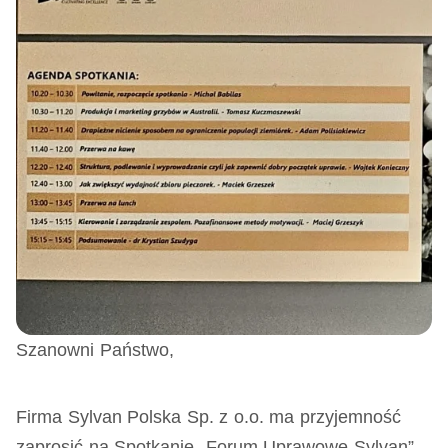
Szanowni Państwo,
Firma Sylvan Polska Sp. z o.o. ma przyjemność
zaprosić na Spotkanie „Forum Uprawowe Sylvan”.