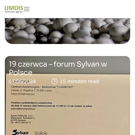
19 czerwca – forum Sylvan w
Polsce
07/06/2024
15 minutes read