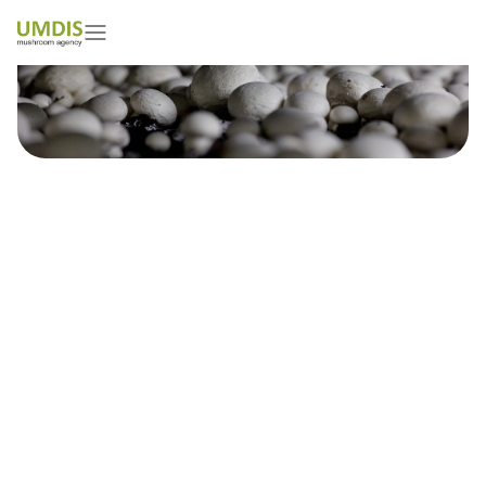
Tomasz Wiera
01/05/2026
15 minutes read