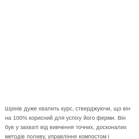
Шрінів дуже хвалить курс, стверджуючи, що він
на 100% корисний для успіху його ферми. Він
був у захваті від вивчення точних, досконалих
методів поливу, управління компостом і