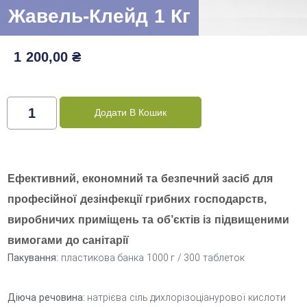
Жавель-Клейд 1 Кг
1 200,00
₴
Додати В Кошик
Ефективний, економний та безпечний засіб для
професійної дезінфекції грибних господарств,
виробничих приміщень та об’єктів із підвищеними
вимогами до санітарії
Пакування:
пластикова банка 1000 г / 300 таблеток
Діюча речовина:
натрієва сіль дихлорізоціанурової кислоти