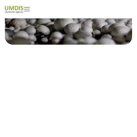
Pedro Garcia
01/05/2026
15 minutes read