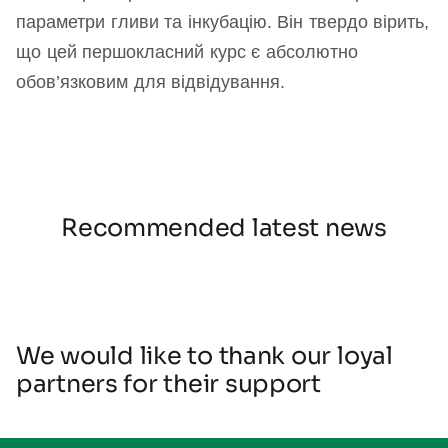
параметри гливи та інкубацію. Він твердо вірить,
що цей першокласний курс є абсолютно
обов’язковим для відвідування.
Recommended latest news
We would like to thank our loyal
partners for their support