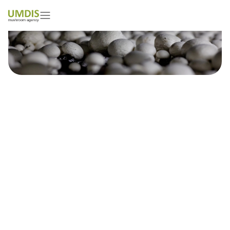
Damian Szkop
01/05/2026
15 minutes read