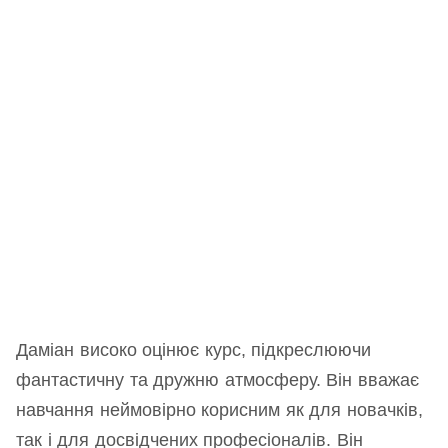
Даміан високо оцінює курс, підкреслюючи
фантастичну та дружню атмосферу. Він вважає
навчання неймовірно корисним як для новачків,
так і для досвідчених професіоналів. Він