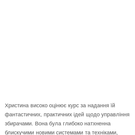
Христина високо оцінює курс за надання їй
фантастичних, практичних ідей щодо управління
збирачами. Вона була глибоко натхненна
блискучими новими системами та техніками,