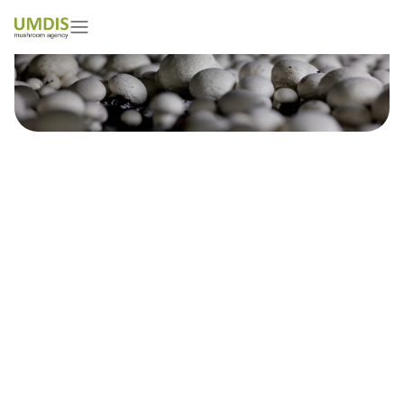
Christina Lolenich
01/05/2026
15 minutes read