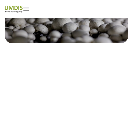
Bashir Khadir
01/05/2026
15 minutes read