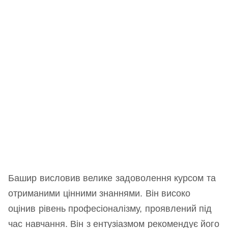
Башир висловив велике задоволення курсом та
отриманими цінними знаннями. Він високо
оцінив рівень професіоналізму, проявлений під
час навчання. Він з ентузіазмом рекомендує його