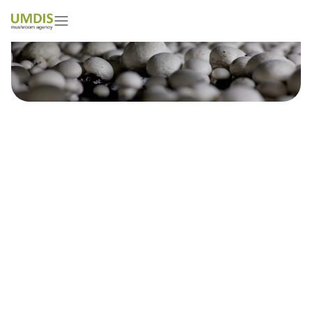
Łukasz Czwiklinski
01/05/2026
15 minutes read