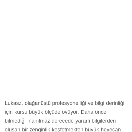
Łukasz, olağanüstü profesyonelliği ve bilgi derinliği
için kursu büyük ölçüde övüyor. Daha önce
bilmediği inanılmaz derecede yararlı bilgilerden
oluşan bir zenginlik keşfetmekten büyük heyecan