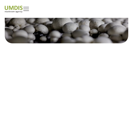
Kamil Jagieło
01/05/2026
15 minutes read