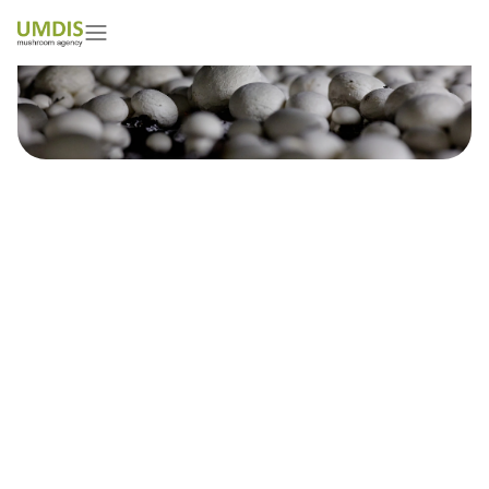
Jouko Salonen
01/05/2026
15 minutes read