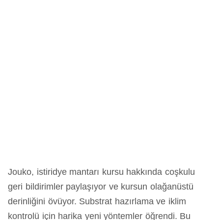
Jouko, istiridye mantarı kursu hakkında coşkulu
geri bildirimler paylaşıyor ve kursun olağanüstü
derinliğini övüyor. Substrat hazırlama ve iklim
kontrolü için harika yeni yöntemler öğrendi. Bu